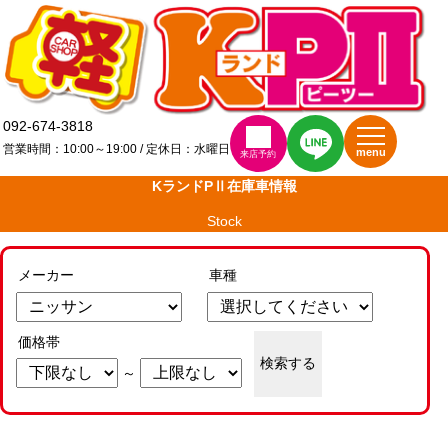
092-674-3818
営業時間：10:00～19:00 / 定休日：水曜日
menu
来店予約
KランドPⅡ在庫車情報
Stock
メーカー
車種
価格帯
検索する
～