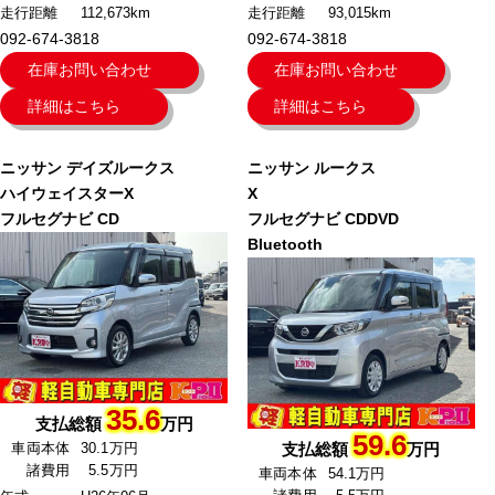
走行距離
112,673km
走行距離
93,015km
092-674-3818
092-674-3818
在庫お問い合わせ
在庫お問い合わせ
詳細はこちら
詳細はこちら
ニッサン
デイズルークス
ニッサン
ルークス
ハイウェイスターX
X
フルセグナビ CD
フルセグナビ CDDVD
Bluetooth
35.6
支払総額
万円
59.6
車両本体
30.1万円
支払総額
万円
諸費用
5.5万円
車両本体
54.1万円