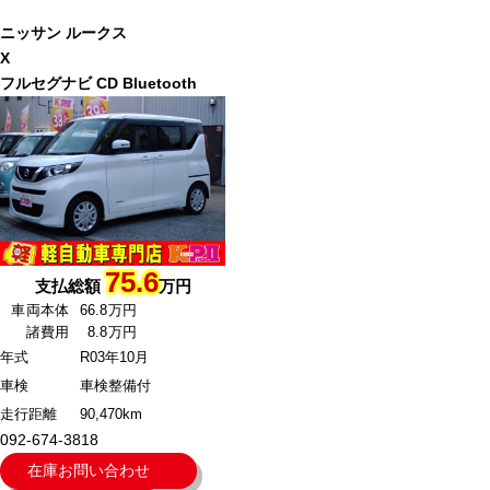
ニッサン
ルークス
X
フルセグナビ CD Bluetooth
75.6
支払総額
万円
車両本体
66.8万円
諸費用
8.8万円
年式
R03年10月
車検
車検整備付
走行距離
90,470km
092-674-3818
在庫お問い合わせ