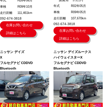
諸費用
5.5万円
年式
H26年06月
年式
R02年05月
車検
R09年10月
車検
R09年05月
走行距離
111,461km
092-674-3818
走行距離
107,670km
092-674-3818
在庫お問い合わせ
在庫お問い合わせ
詳細はこちら
詳細はこちら
ニッサン
デイズ
ニッサン
デイズルークス
X
ハイウェイスターX
フルセグナビ CDDVD
フルセグナビ CDDVD
Bluetooth
Bluetooth