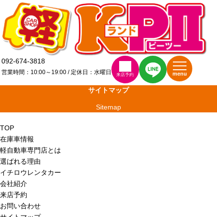
092-674-3818
営業時間：10:00～19:00 / 定休日：水曜日
menu
来店予約
サイトマップ
Sitemap
TOP
在庫車情報
軽自動車専門店とは
選ばれる理由
イチロウレンタカー
会社紹介
来店予約
お問い合わせ
サイトマップ